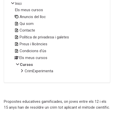
Inici
Els meus cursos
Anuncis del lloc
Qui som
Contacte
Política de privadesa i galetes
Preus i llicències
Condicions d'ús
Els meus cursos
Cursos
CrimExperimenta
Propostes educatives gamificades, on joves entre els 12 i els
15 anys han de resoldre un crim tot aplicant el mètode científic.