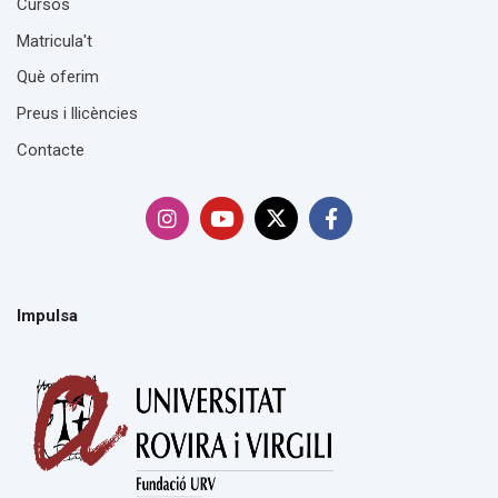
Cursos
Matricula't
Què oferim
Preus i llicències
Contacte
Impulsa