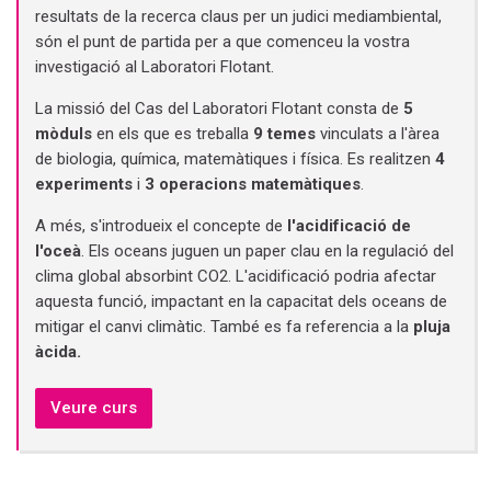
resultats de la recerca claus per un judici mediambiental,
són el punt de partida per a que comenceu la vostra
investigació al Laboratori Flotant.
La missió del Cas del Laboratori Flotant consta de
5
mòduls
en els que es treballa
9 temes
vinculats a l'àrea
de biologia, química, matemàtiques i física. Es realitzen
4
experiments
i
3 operacions matemàtiques
.
A més, s'introdueix el concepte de
l'acidificació de
l'oceà
. Els oceans juguen un paper clau en la regulació del
clima global absorbint CO2. L'acidificació podria afectar
aquesta funció, impactant en la capacitat dels oceans de
mitigar el canvi climàtic. També es fa referencia a la
pluja
àcida.
Veure curs