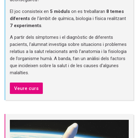
El joc consisteix en
5 mòduls
on es treballaran
8 temes
diferents
de l’àmbit de química, biologia i física realitzant
7 experiments
.
A partir dels símptomes i el diagnòstic de diferents
pacients, l'alumnat investiga sobre situacions i problemes
relatius a la salut relacionats amb l’anatomia i la fisiologia
de l’organisme humà. A banda, fan un anàlisi dels factors
que incideixen sobre la salut i de les causes d'algunes
malalties.
Veure curs