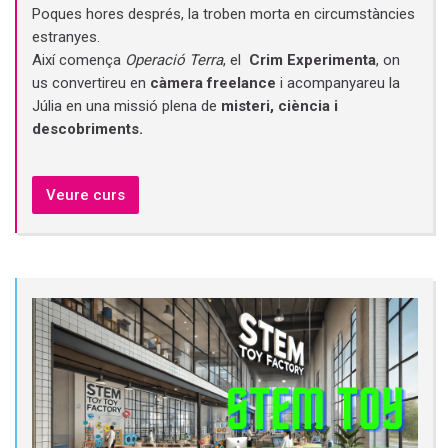
Poques hores després, la troben morta en circumstàncies
estranyes.
Així comença
Operació Terra
, el
Crim Experimenta
, on
us convertireu en
càmera freelance
i acompanyareu la
Júlia en una missió plena de
misteri, ciència i
descobriments.
Veure curs