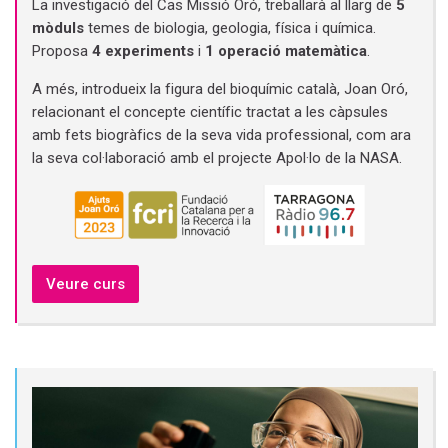
La investigació del Cas Missió Oró, treballarà al llarg de
5
mòduls
temes de biologia, geologia, física i química.
Proposa
4 experiments
i
1 operació matemàtica
.
A més, introdueix la figura del bioquímic català, Joan Oró,
relacionant el concepte científic tractat a les càpsules
amb fets biogràfics de la seva vida professional, com ara
la seva col·laboració amb el projecte Apol·lo de la NASA.
Veure curs