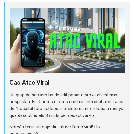
Cas Atac Viral
Un grup de hackers ha decidit posar a prova el sistema
hospitalari. En 4 hores el virus que han introduït al servidor
de l’hospital farà col·lapsar el sistema informàtic a menys
que descobriu els 8 dígits per desactivar-lo.
Només teniu un objectiu: aturar l’atac viral! Ho
aconseguireu?