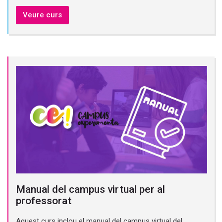
Veure curs
Manual del campus virtual per al
professorat
Aquest curs inclou el manual del campus virtual del