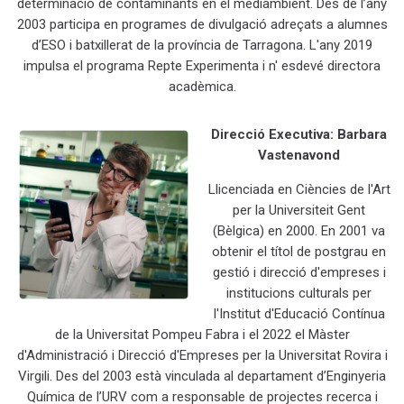
determinació de contaminants en el mediambient. Des de l’any
2003 participa en programes de divulgació adreçats a alumnes
d’ESO i batxillerat de la província de Tarragona.
L'any
2019
impulsa el programa Repte Experimenta i n' esdevé directora
acadèmica.
Direcció Executiva: Barbara
Vastenavond
Llicenciada en Ciències de l'Art
per la Universiteit Gent
(Bèlgica) en 2000. En 2001 va
obtenir el títol de postgrau en
gestió i direcció d'empreses i
institucions culturals per
l'Institut d'Educació Contínua
de la Universitat Pompeu Fabra i el 2022 el Màster
d'Administració i Direcció d'Empreses per la Universitat Rovira i
Virgili. Des del 2003 està vinculada al departament d’Enginyeria
Química de l’URV com a responsable de projectes recerca i