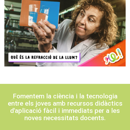
Fomentem la ciència i la tecnologia
entre els joves amb recursos didàctics
d'aplicació fàcil i immediats per a les
noves necessitats docents.