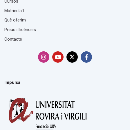
Cursos
Matricula't
Què oferim
Preus i llicències
Contacte
Impulsa