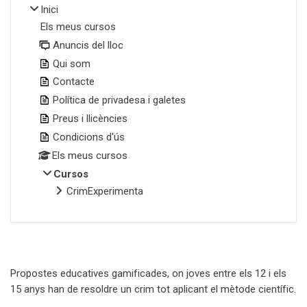
Inici
Els meus cursos
Anuncis del lloc
Qui som
Contacte
Política de privadesa i galetes
Preus i llicències
Condicions d'ús
Els meus cursos
Cursos
CrimExperimenta
Propostes educatives gamificades, on joves entre els 12 i els
15 anys han de resoldre un crim tot aplicant el mètode científic.