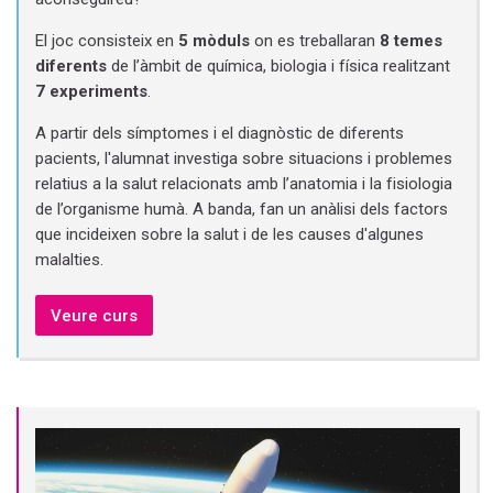
El joc consisteix en
5 mòduls
on es treballaran
8 temes
diferents
de l’àmbit de química, biologia i física realitzant
7 experiments
.
A partir dels símptomes i el diagnòstic de diferents
pacients, l'alumnat investiga sobre situacions i problemes
relatius a la salut relacionats amb l’anatomia i la fisiologia
de l’organisme humà. A banda, fan un anàlisi dels factors
que incideixen sobre la salut i de les causes d'algunes
malalties.
Veure curs