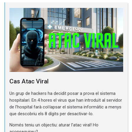
Cas Atac Viral
Un grup de hackers ha decidit posar a prova el sistema
hospitalari. En 4 hores el virus que han introduït al servidor
de l’hospital farà col·lapsar el sistema informàtic a menys
que descobriu els 8 dígits per desactivar-lo.
Només teniu un objectiu: aturar l’atac viral! Ho
aconseguireu?