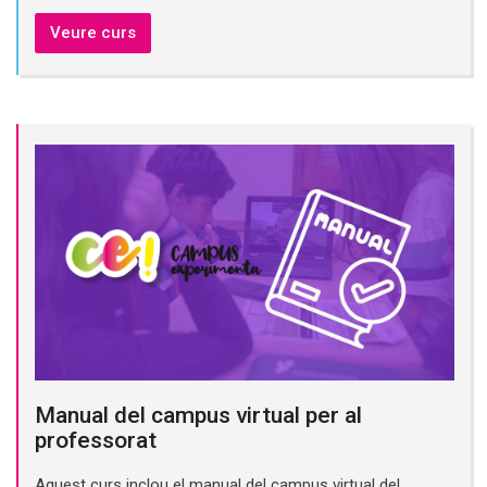
Veure curs
Manual del campus virtual per al
professorat
Aquest curs inclou el manual del campus virtual del