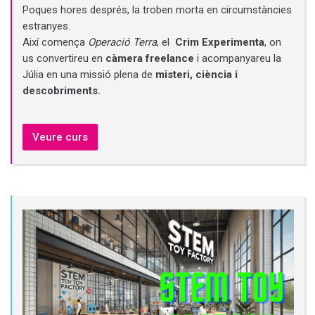
Poques hores després, la troben morta en circumstàncies
estranyes.
Així comença
Operació Terra
, el
Crim Experimenta
, on
us convertireu en
càmera freelance
i acompanyareu la
Júlia en una missió plena de
misteri, ciència i
descobriments.
Veure curs