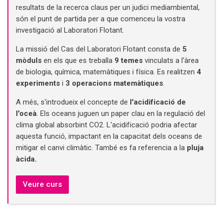
resultats de la recerca claus per un judici mediambiental,
són el punt de partida per a que comenceu la vostra
investigació al Laboratori Flotant.
La missió del Cas del Laboratori Flotant consta de
5
mòduls
en els que es treballa
9 temes
vinculats a l'àrea
de biologia, química, matemàtiques i física. Es realitzen
4
experiments
i
3 operacions matemàtiques
.
A més, s'introdueix el concepte de
l'acidificació de
l'oceà
. Els oceans juguen un paper clau en la regulació del
clima global absorbint CO2. L'acidificació podria afectar
aquesta funció, impactant en la capacitat dels oceans de
mitigar el canvi climàtic. També es fa referencia a la
pluja
àcida.
Veure curs