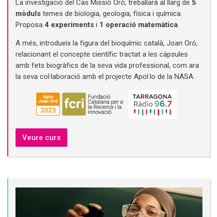
La investigació del Cas Missió Oró, treballarà al llarg de
5
mòduls
temes de biologia, geologia, física i química.
Proposa
4 experiments
i
1 operació matemàtica
.
A més, introdueix la figura del bioquímic català, Joan Oró,
relacionant el concepte científic tractat a les càpsules
amb fets biogràfics de la seva vida professional, com ara
la seva col·laboració amb el projecte Apol·lo de la NASA.
Veure curs